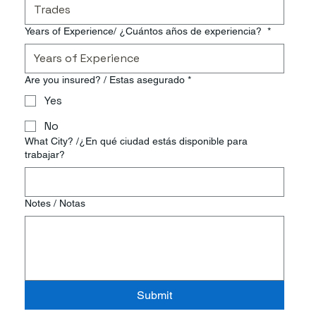
Years of Experience/ ¿Cuántos años de experiencia?
*
Are you insured? / Estas asegurado
*
Yes
No
What City? /¿En qué ciudad estás disponible para
trabajar?
Notes / Notas
Submit